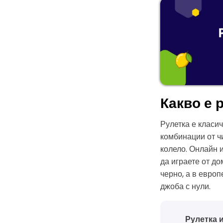
Какво е 
Рулетка е класич
комбинации от ч
колело. Онлайн 
да играете от д
черно, а в евро
джоба с нули.
Рулетка и