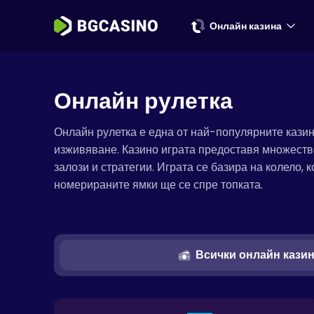
Онлайн казина
Онлайн рулетка
Онлайн рулетка е една от най-популярните кази
изживяване. Казино играта предоставя множеств
залози и стратегии. Играта се базира на колело, к
номерираните ямки ще се спре топката.
Всички онлайн кази