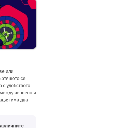
ове или
въртящото се
о с удобството
 между червено и
иация има два
различните