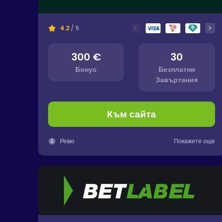
<
>
4.2
/ 5
300 €
30
Бонус
Безплатни
Завъртания
Към сайта
Ревю
Покажете още