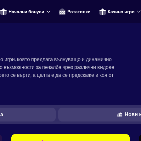
Начални бонуси
Ротативки
Казино игри
но игри, която предлага вълнуващо и динамично
о възможности за печалба чрез различни видове
оето се върти, а целта е да се предскаже в коя от
на
Нови 