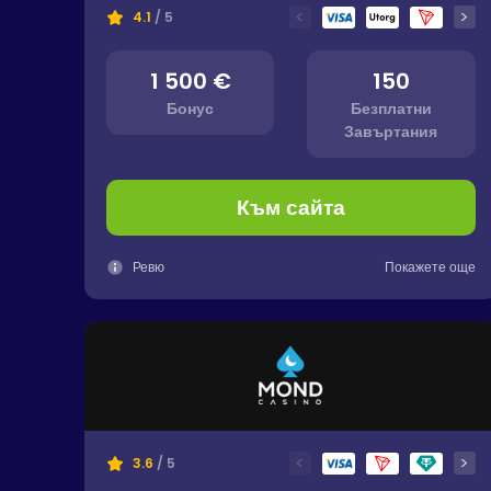
<
>
4.1
/ 5
1 500 €
150
Бонус
Безплатни
Завъртания
Към сайта
Ревю
Покажете още
<
>
3.6
/ 5