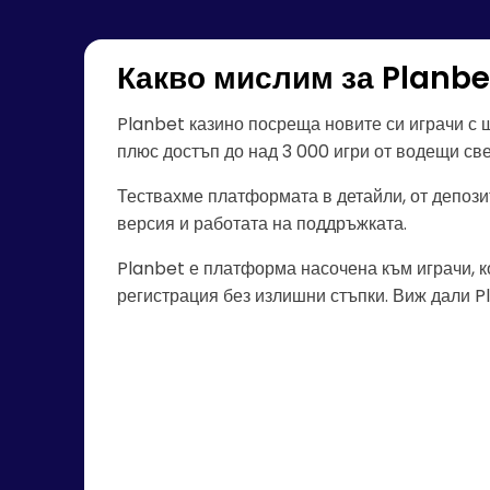
Какво мислим за Planbe
Planbet казино посреща новите си играчи с щ
плюс достъп до над 3 000 игри от водещи св
Тествахме платформата в детайли, от депози
версия и работата на поддръжката.
Planbet е платформа насочена към играчи, к
регистрация без излишни стъпки. Виж дали P