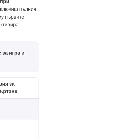
 при
отключиш пълния
ху първите
активира
 за игра и
вия за
ъртане