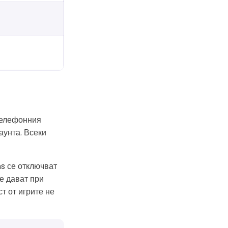
телефонния
аунта. Всеки
ns се отключват
е дават при
т от игрите не