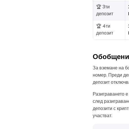
🏆 3ти
депозит
🏆 4ти
депозит
Обобщение
За вземане на б
номер. Преди деп
депозит отключв
Разиграването е 
след разиграване
депозити с крипт
участват.