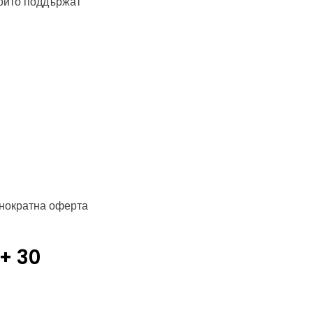
които поддържат
еднократна оферта
+ 30