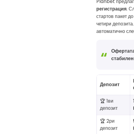
Planbet предлаг
регистрация
. С
стартов пакет до
четири депозита.
автоматично сле
Офертата
стабилен
Депозит
🏆 1ви
депозит
🏆 2ри
депозит