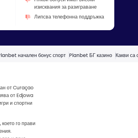
изисквания за разиграване
Липсва телефонна поддръжка
Planbet начален бонус спорт
Planbet БГ казино
Какви са 
ран от Curaçao
ява от Edjowa
гри и спортни
 което го прави
ения.