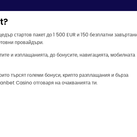
t?
едър стартов пакет до 1 500 EUR и 150 безплатни завъртани
етовни провайдъри.
тите и изплащанията, до бонусите, навигацията, мобилната
оито търсят големи бонуси, крипто разплащания и бърза
lanbet Casino отговаря на очакванията ти.