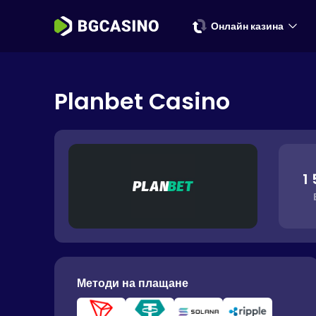
Онлайн казина
Planbet Casino
1
Методи на плащане