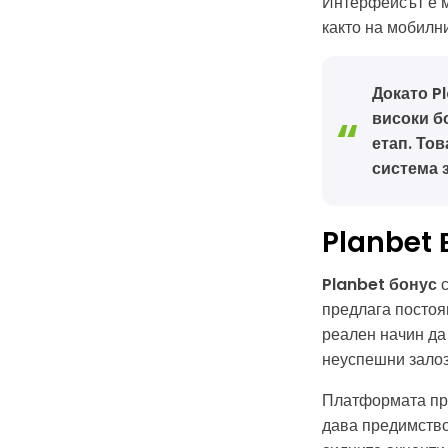
Интерфейсът е м
както на мобилни
Докато P
високи б
етап. Тов
система 
Planbet 
Planbet бонус
с
предлага постоя
реален начин да
неуспешни залоз
Платформата пред
дава предимство