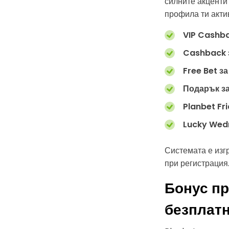
силните акценти
профила ти акти
VIP Cashb
Cashback з
Free Bet за
Подарък за
Planbet Fr
Lucky Wed
Системата е изгр
при регистрация
Бонус пр
безплат