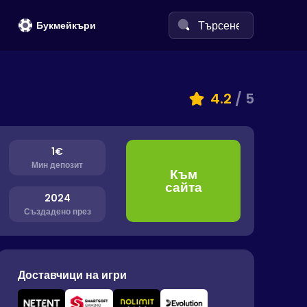
Букмейкъри
4.2
/ 5
1€
Мин депозит
Към
сайта
2024
Създадено през
Доставчици на игри