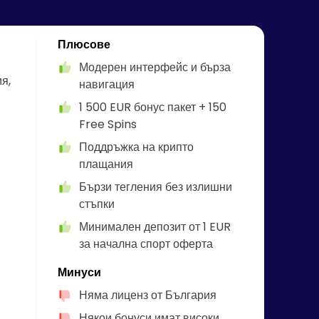
Плюсове
Модерен интерфейс и бърза
я,
навигация
1 500 EUR бонус пакет + 150
Free Spins
Поддръжка на крипто
плащания
Бързи тегления без излишни
стъпки
Минимален депозит от 1 EUR
за начална спорт оферта
Минуси
Няма лиценз от България
Някои бонуси имат високи