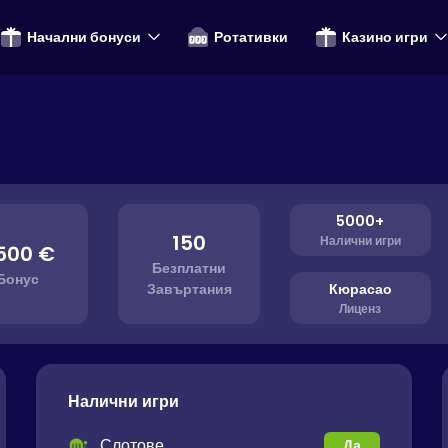
Начални бонуси
Ротативки
Казино игри
5000+
150
Налични игри
 500 €
Безплатни
Бонус
Кюрасао
Завъртания
Лиценз
Налични игри
Слотове
Да