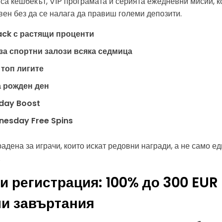
 са кешбекът, VIP програмата и серията ежедневни мисии, 
вен без да се налага да правиш големи депозити.
ack с растящи проценти
а спортни залози всяка седмица
 топ лигите
 рожден ден
iday Boost
nesday Free Spins
адена за играчи, които искат редовни награди, а не само 
.
и регистрация: 100% до 300 EUR 
ни завъртания