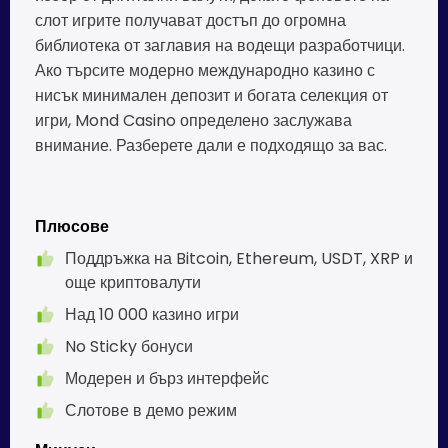
слот игрите получават достъп до огромна
библиотека от заглавия на водещи разработчици.
Ако търсите модерно международно казино с
нисък минимален депозит и богата селекция от
игри, Mond Casino определено заслужава
внимание. Разберете дали е подходящо за вас.
Плюсове
Поддръжка на Bitcoin, Ethereum, USDT, XRP и
още криптовалути
Над 10 000 казино игри
No Sticky бонуси
Модерен и бърз интерфейс
Слотове в демо режим