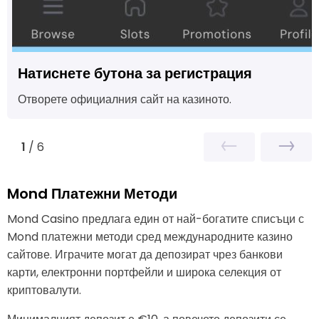
Натиснете бутона за регистрация
Отворете официалния сайт на казиното.
1
/ 6
Mond Платежни Методи
Mond Casino предлага един от най-богатите списъци с
Mond платежни методи сред международните казино
сайтове. Играчите могат да депозират чрез банкови
карти, електронни портфейли и широка селекция от
криптовалути.