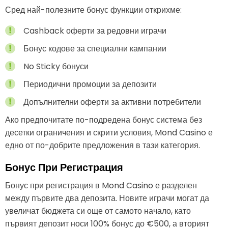
Сред най-полезните бонус функции открихме:
Cashback оферти за редовни играчи
Бонус кодове за специални кампании
No Sticky бонуси
Периодични промоции за депозити
Допълнителни оферти за активни потребители
Ако предпочитате по-подредена бонус система без
десетки ограничения и скрити условия, Mond Casino е
едно от по-добрите предложения в тази категория.
Бонус При Регистрация
Бонус при регистрация в Mond Casino е разделен
между първите два депозита. Новите играчи могат да
увеличат бюджета си още от самото начало, като
първият депозит носи 100% бонус до €500, а вторият