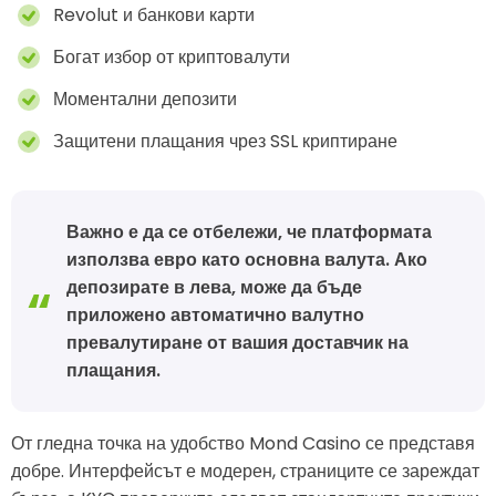
Revolut и банкови карти
Богат избор от криптовалути
Моментални депозити
Защитени плащания чрез SSL криптиране
Важно е да се отбележи, че платформата
използва евро като основна валута. Ако
депозирате в лева, може да бъде
приложено автоматично валутно
превалутиране от вашия доставчик на
плащания.
От гледна точка на удобство Mond Casino се представя
добре. Интерфейсът е модерен, страниците се зареждат