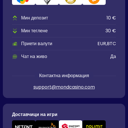
Мин депозит
10 €
Мин теглене
30 €
Приети валути
EUR,BTC
Чат на живо
Да
Контактна информация
support@mondcasino.com
Доставчици на игри