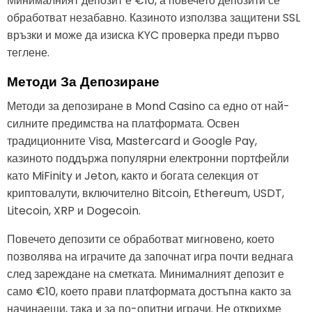
Минималният депозит е €10, а повечето депозити се
обработват незабавно. Казиното използва защитени SSL
връзки и може да изиска KYC проверка преди първо
теглене.
Методи За Депозиране
Методи за депозиране в Mond Casino са едно от най-
силните предимства на платформата. Освен
традиционните Visa, Mastercard и Google Pay,
казиното поддържа популярни електронни портфейли
като MiFinity и Jeton, както и богата селекция от
криптовалути, включително Bitcoin, Ethereum, USDT,
Litecoin, XRP и Dogecoin.
Повечето депозити се обработват мигновено, което
позволява на играчите да започнат игра почти веднага
след зареждане на сметката. Минималният депозит е
само €10, което прави платформата достъпна както за
начинаещи, така и за по-опитни играчи. Не открихме