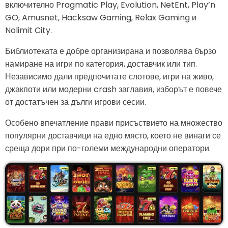
включително Pragmatic Play, Evolution, NetEnt, Play’n
GO, Amusnet, Hacksaw Gaming, Relax Gaming и
Nolimit City.
Библиотеката е добре организирана и позволява бързо
намиране на игри по категория, доставчик или тип.
Независимо дали предпочитате слотове, игри на живо,
джакпоти или модерни crash заглавия, изборът е повече
от достатъчен за дълги игрови сесии.
Особено впечатление прави присъствието на множество
популярни доставчици на едно място, което не винаги се
среща дори при по-големи международни оператори.