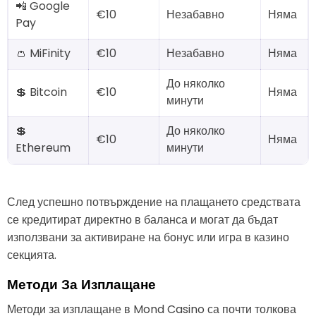
📲 Google
€10
Незабавно
Няма
Pay
👛 MiFinity
€10
Незабавно
Няма
До няколко
💲 Bitcoin
€10
Няма
минути
💲
До няколко
€10
Няма
Ethereum
минути
След успешно потвърждение на плащането средствата
се кредитират директно в баланса и могат да бъдат
използвани за активиране на бонус или игра в казино
секцията.
Методи За Изплащане
Методи за изплащане в Mond Casino са почти толкова