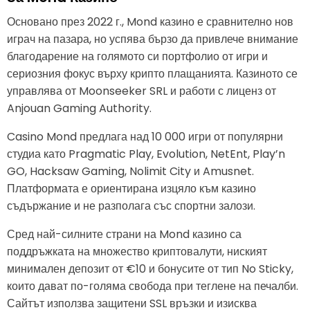
Основано през 2022 г., Mond казино е сравнително нов
играч на пазара, но успява бързо да привлече внимание
благодарение на голямото си портфолио от игри и
сериозния фокус върху крипто плащанията. Казиното се
управлява от Moonseeker SRL и работи с лиценз от
Anjouan Gaming Authority.
Casino Mond предлага над 10 000 игри от популярни
студиа като Pragmatic Play, Evolution, NetEnt, Play’n
GO, Hacksaw Gaming, Nolimit City и Amusnet.
Платформата е ориентирана изцяло към казино
съдържание и не разполага със спортни залози.
Сред най-силните страни на Mond казино са
поддръжката на множество криптовалути, ниският
минимален депозит от €10 и бонусите от тип No Sticky,
които дават по-голяма свобода при теглене на печалби.
Сайтът използва защитени SSL връзки и изисква