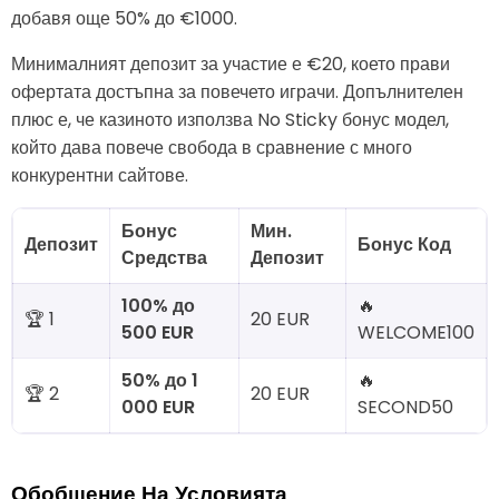
добавя още 50% до €1000.
Минималният депозит за участие е €20, което прави
офертата достъпна за повечето играчи. Допълнителен
плюс е, че казиното използва No Sticky бонус модел,
който дава повече свобода в сравнение с много
конкурентни сайтове.
Бонус
Мин.
Депозит
Бонус Код
Средства
Депозит
100% до
🔥
🏆 1
20 EUR
500 EUR
WELCOME100
50% до 1
🔥
🏆 2
20 EUR
000 EUR
SECOND50
Обобщение На Условията