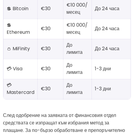
€10 000/
💲 Bitcoin
€30
До 24 часа
месец
💲
€10 000/
€30
До 24 часа
Ethereum
месец
До
👛 MiFinity
€30
До 24 часа
лимита
До
💳 Visa
€30
1-3 дни
лимита
💳
До
€30
1-3 дни
Mastercard
лимита
След одобрение на заявката от финансовия отдел
средствата се изпращат към избрания метод за
плащане. За по-бързо обработване е препоръчително