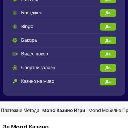
Блекджек
Да
Bingo
Да
Бакaра
Да
Видео покер
Да
Спортни залози
Да
Казино на живо
Да
 Платежни Методи
Mond Казино Игри
Mond Мобилно Пр
За Mond Казино